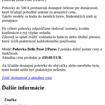
Pohovky do 500 € predstavujú dostupné riešenie pre domácnosti,
ktoré hľadajú pohodlné sedenie za priaznivú cenu.
Takéto modely sa hodia do menších bytov, študentských izieb aj
prenájmov.
Pri výbere pohovky odporúčame sledovať rozmery, kvalitu
konštrukcie a typ výplne sedadla.
Zároveň sa oplatí zvážiť rozkladaciu funkciu alebo úložný priestor,
ktorý zvýši praktickosť každodenného používania.
Model
Pohovka Bella Poso 2/Paros 2
ponúka dobrý pomer ceny a
funkčnosti.
Aktuálna cena produktu je
439.00 EUR
.
Ak hľadáte dostupnú pohovku do obývačky alebo menšieho bytu,
tento model môže byť praktickým riešením.
Zistiť dostupnosť a aktuálnu cenu
Ďalšie informácie
Značka