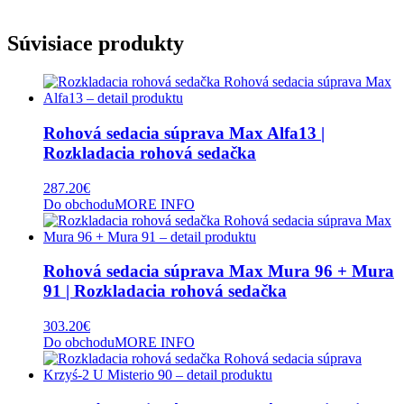
Súvisiace produkty
Rohová sedacia súprava Max Alfa13 |
Rozkladacia rohová sedačka
287.20
€
Do obchodu
MORE INFO
Rohová sedacia súprava Max Mura 96 + Mura
91 | Rozkladacia rohová sedačka
303.20
€
Do obchodu
MORE INFO