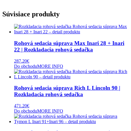
Súvisiace produkty
Rohová sedacia súprava Max Inari 28 + Inari
22 | Rozkladacia rohová sedačka
287.20
€
Do obchodu
MORE INFO
Rohová sedacia súprava Rich L Lincoln 90 |
Rozkladacia rohová sedačka
471.20
€
Do obchodu
MORE INFO