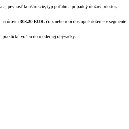
a aj pevnosť konštrukcie, typ poťahu a prípadný úložný priestor,
e na úrovni
303.20 EUR
, čo z neho robí dostupné riešenie v segmente
ať praktickú voľbu do modernej obývačky.