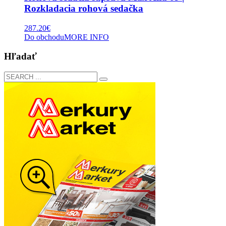
Rozkladacia rohová sedačka
287.20
€
Do obchodu
MORE INFO
Hľadať