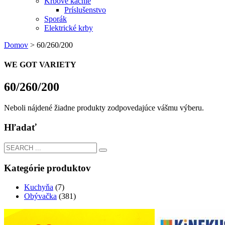
Krbové kachle
Príslušenstvo
Sporák
Elektrické krby
Domov
>
60/260/200
WE GOT VARIETY
60/260/200
Neboli nájdené žiadne produkty zodpovedajúce vášmu výberu.
Hľadať
Kategórie produktov
Kuchyňa
(7)
Obývačka
(381)