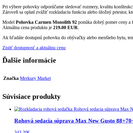
Pri výbere pohovky odporúčame sledovať rozmery, kvalitu konštrukci
Zároveň sa oplatí zvážiť rozkladaciu funkciu alebo úložný priestor, 
Model
Pohovka Carmen Monolith 92
ponúka dobrý pomer ceny a f
Aktuálna cena produktu je
219.00 EUR
.
Ak hľadáte dostupnú pohovku do obývačky alebo menšieho bytu, ten
Zistiť dostupnosť a aktuálnu cenu
Ďalšie informácie
Značka
Merkury Market
Súvisiace produkty
Rohová sedacia súprava Max New Gusto 88+70+
343.20
€