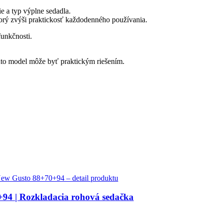
e a typ výplne sedadla.
ktorý zvýši praktickosť každodenného používania.
unkčnosti.
to model môže byť praktickým riešením.
94 | Rozkladacia rohová sedačka