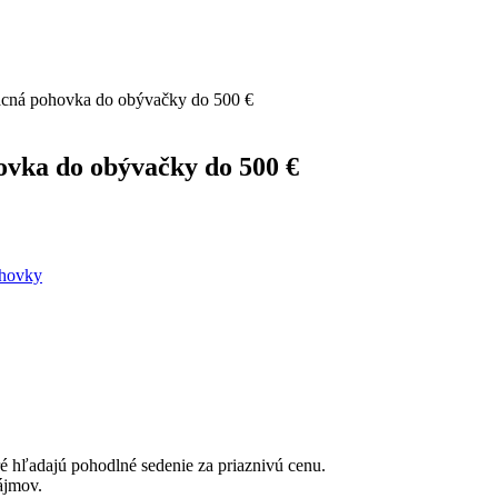
acná pohovka do obývačky do 500 €
vka do obývačky do 500 €
hovky
é hľadajú pohodlné sedenie za priaznivú cenu.
ájmov.