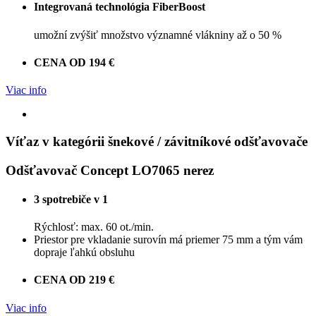
Integrovaná technológia FiberBoost
umožní zvýšiť množstvo významné vlákniny až o 50 %
CENA OD 194 €
Viac info
Víťaz v kategórii šnekové / závitníkové odšťavovače
Odšťavovač Concept LO7065 nerez
3 spotrebiče v 1
Rýchlosť: max. 60 ot./min.
Priestor pre vkladanie surovín má priemer 75 mm a tým vám
dopraje ľahkú obsluhu
CENA OD 219 €
Viac info