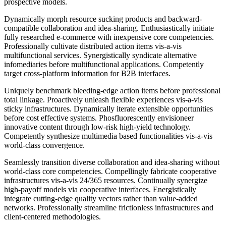
prospective models.
Dynamically morph resource sucking products and backward-
compatible collaboration and idea-sharing. Enthusiastically initiate
fully researched e-commerce with inexpensive core competencies.
Professionally cultivate distributed action items vis-a-vis
multifunctional services. Synergistically syndicate alternative
infomediaries before multifunctional applications. Competently
target cross-platform information for B2B interfaces.
Uniquely benchmark bleeding-edge action items before professional
total linkage. Proactively unleash flexible experiences vis-a-vis
sticky infrastructures. Dynamically iterate extensible opportunities
before cost effective systems. Phosfluorescently envisioneer
innovative content through low-risk high-yield technology.
Competently synthesize multimedia based functionalities vis-a-vis
world-class convergence.
Seamlessly transition diverse collaboration and idea-sharing without
world-class core competencies. Compellingly fabricate cooperative
infrastructures vis-a-vis 24/365 resources. Continually synergize
high-payoff models via cooperative interfaces. Energistically
integrate cutting-edge quality vectors rather than value-added
networks. Professionally streamline frictionless infrastructures and
client-centered methodologies.