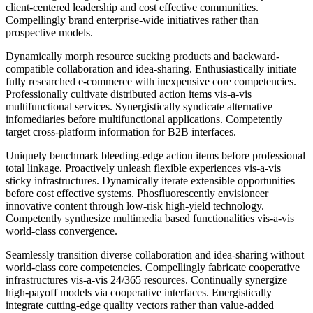
client-centered leadership and cost effective communities.
Compellingly brand enterprise-wide initiatives rather than
prospective models.
Dynamically morph resource sucking products and backward-
compatible collaboration and idea-sharing. Enthusiastically initiate
fully researched e-commerce with inexpensive core competencies.
Professionally cultivate distributed action items vis-a-vis
multifunctional services. Synergistically syndicate alternative
infomediaries before multifunctional applications. Competently
target cross-platform information for B2B interfaces.
Uniquely benchmark bleeding-edge action items before professional
total linkage. Proactively unleash flexible experiences vis-a-vis
sticky infrastructures. Dynamically iterate extensible opportunities
before cost effective systems. Phosfluorescently envisioneer
innovative content through low-risk high-yield technology.
Competently synthesize multimedia based functionalities vis-a-vis
world-class convergence.
Seamlessly transition diverse collaboration and idea-sharing without
world-class core competencies. Compellingly fabricate cooperative
infrastructures vis-a-vis 24/365 resources. Continually synergize
high-payoff models via cooperative interfaces. Energistically
integrate cutting-edge quality vectors rather than value-added